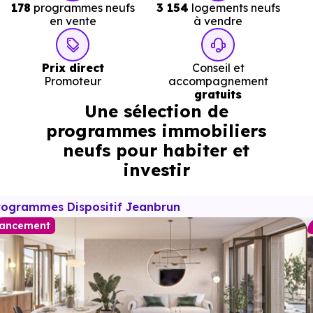
178
programmes neufs
3 154
logements neufs
en vente
à vendre
Prix direct
Conseil et
Promoteur
accompagnement
gratuits
Une sélection de
programmes immobiliers
neufs pour habiter et
investir
rogrammes Dispositif Jeanbrun
ancement