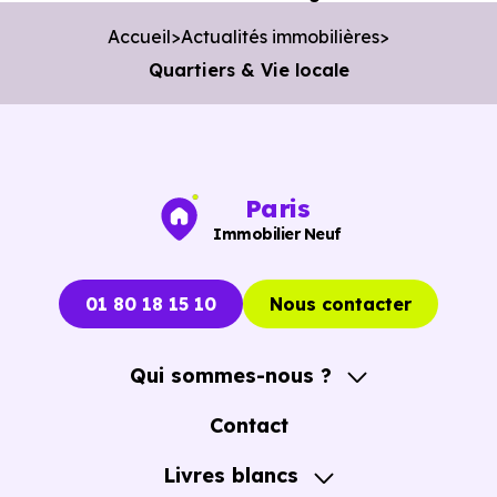
Accueil
Actualités immobilières
Quartiers & Vie locale
Paris
Immobilier Neuf
01 80 18 15 10
Nous contacter
Qui sommes-nous ?
A propos
Contact
Notre Accompagnement
Livres blancs
Notre Expertise