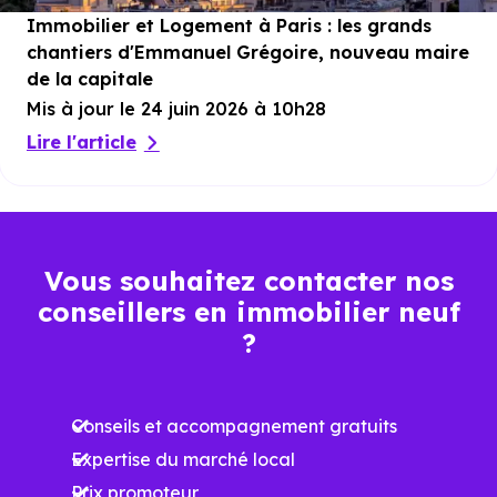
Immobilier et Logement à Paris : les grands
chantiers d'Emmanuel Grégoire, nouveau maire
de la capitale
Mis à jour le 24 juin 2026 à 10h28
Lire l'article
Vous souhaitez contacter nos
conseillers en immobilier neuf
?
Conseils et accompagnement gratuits
Expertise du marché local
Prix promoteur