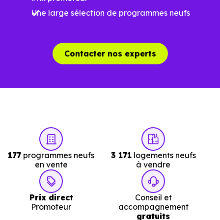
Une large sélection de programmes neufs
Contacter nos experts
177
programmes neufs
3 171
logements neufs
en vente
à vendre
Prix direct
Conseil et
Promoteur
accompagnement
gratuits