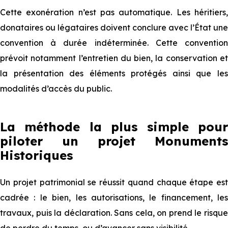
Cette exonération n’est pas automatique. Les héritiers,
donataires ou légataires doivent conclure avec l’État une
convention à durée indéterminée. Cette convention
prévoit notamment l’entretien du bien, la conservation et
la présentation des éléments protégés ainsi que les
modalités d’accès du public.
La ⁠⁠⁠⁠⁠⁠m⁠⁠éthode la plus simple pour
piloter un projet Monuments
Historiques
Un pro⁠⁠jet patrimonial se réussit quand chaque étape est
cadrée : le bien, les autorisations, le financement, les
travaux, puis la déclaration. Sans cela, on prend le risqu⁠⁠e
de perdre du temps, ou d’avancer sans visibilité.