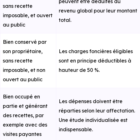
peuvent être déduites du
sans recette
revenu global pour leur montant
imposable, et ouvert
total.
au public
Bien conservé par
son propriétaire,
Les charges foncières éligibles
sans recette
sont en principe déductibles à
imposable, et non
hauteur de 50 %.
ouvert au public
Bien occupé en
Les dépenses doivent être
partie et générant
réparties selon leur affectation.
des recettes, par
Une étude individualisée est
exemple avec des
indispensable.
visites payantes