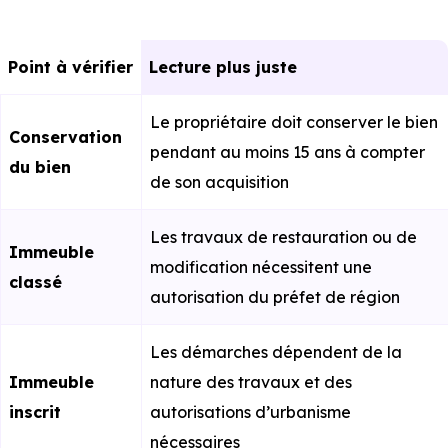
Point à vérifier
Lecture plus juste
Le propriétaire doit conserver le bien
Conservation
pendant au moins 15 ans à compter
du bien
de son acquisition
Les travaux de restauration ou de
Immeuble
modification nécessitent une
classé
autorisation du préfet de région
Les démarches dépendent de la
Immeuble
nature des travaux et des
inscrit
autorisations d’urbanisme
nécessaires