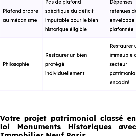
Pas de plafond
Dépenses
Plafond propre
spécifique du déficit
retenues d
au mécanisme
imputable pour le bien
enveloppe
historique éligible
plafonnée
Restaurer 
Restaurer un bien
immeuble 
Philosophie
protégé
secteur
individuellement
patrimonia
encadré
Votre projet patrimonial classé en
loi Monuments Historiques avec
Immobilier Neuf Paris