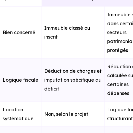
Immeuble s
dans certa
Immeuble classé ou
Bien concerné
secteurs
inscrit
patrimonia
protégés
Réduction 
Déduction de charges et
calculée su
Logique fiscale
imputation spécifique du
certaines
déficit
dépenses
Location
Logique lo
Non, selon le projet
systématique
structuran