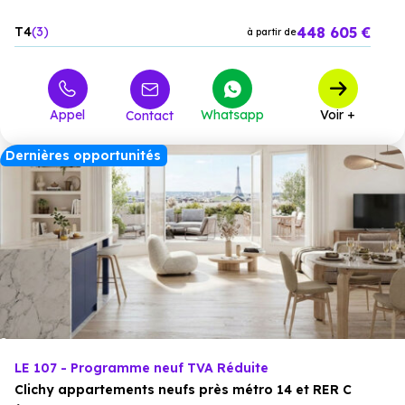
448 605 €
T4
3
à partir de
Appel
Whatsapp
Voir +
Contact
Dernières opportunités
LE 107 - Programme neuf TVA Réduite
Clichy appartements neufs près métro 14 et RER C