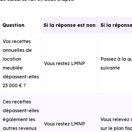
Question
Si la réponse est non
Si la répons
Vos recettes
annuelles de
location
Passez à la q
Vous restez LMNP
meublée
suivante
dépassent-elles
23 000 € ?
Ces recettes
dépassent-elles
également les
Vous relevez
Vous restez LMNP
autres revenus
sur le plan fis