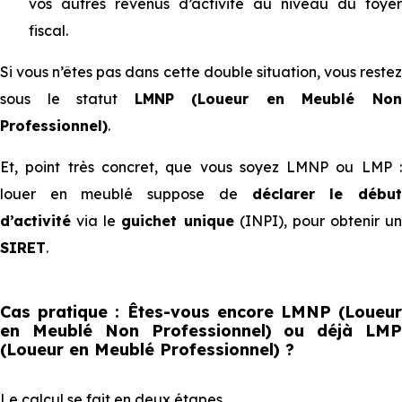
vos autres revenus d’activité au niveau du foyer
fiscal.
Si vous n’êtes pas dans cette double situation, vous restez
sous le statut
LMNP (Loueur en Meublé No
Professionnel)
.
Et, point très concret, que vous soyez LMNP ou LMP :
louer en meublé suppose de
déclarer le débu
d’activité
via le
guichet unique
(INPI), pour obtenir un
SIRET
.
Cas pratique : Êtes-vous encore LMNP (Loueur
en Meublé Non Professionnel) ou déjà LMP
(Loueur en Meublé Professionnel) ?
Le calcul se fait en deux étapes.