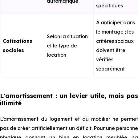
automatique
spécifiques
À anticiper dans
le montage ; les
Selon la situation
Cotisations
critères sociaux
et le type de
sociales
doivent être
location
vérifiés
séparément
L'amortissement : un levier utile, mais pas
illimité
L’amortissement du logement et du mobilier ne permet
pas de créer artificiellement un déficit. Pour une personne
physique donnant un bien en location meublée, sa