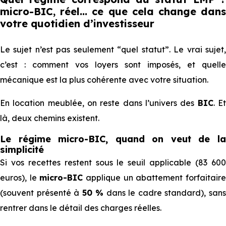
micro-BIC, réel... ce que cela change dans
votre quotidien d’investisseur
Le sujet n’est pas seulement “quel statut”. Le vrai sujet,
c’est : comment vos loyers sont imposés, et quelle
mécanique est la plus cohérente avec votre situation.
En location meublée, on reste dans l’univers des
BIC
. E
là, deux chemins existent.
Le régime micro-BIC, quand on veut de la
simplicité
Si vos recettes restent sous le seuil applicable (83 600
euros), le
micro-BIC
applique un abattement forfaitair
(souvent présenté à
50 %
dans le cadre standard), san
rentrer dans le détail des charges réelles.