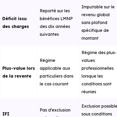
Imputable sur le
Reporté sur les
revenu global
Déficit issu
bénéfices LMNP
sans plafond
des charges
des dix années
spécifique de
suivantes
montant
Régime des plus-
Régime
values
Plus-value lors
applicable aux
professionnelles
de la revente
particuliers dans
lorsque les
le cas courant
conditions sont
réunies
Exclusion possibl
Pas d’exclusion
IFI
sous conditions