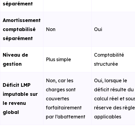
séparément
Amortissement
comptabilisé
Non
Oui
séparément
Niveau de
Comptabilité
Plus simple
gestion
structurée
Non, car les
Oui, lorsque le
Déficit LMP
charges sont
déficit résulte du
imputable sur
couvertes
calcul réel et sou
le revenu
forfaitairement
réserve des règle
global
par l’abattement
applicables