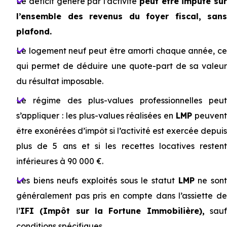
Le déficit généré par l’activité
peut être imputé sur
l’ensemble des revenus du foyer fiscal, sans
plafond.
Le logement neuf peut être amorti chaque année, ce
qui permet de déduire une quote-part de sa valeur
du résultat imposable.
Le régime des plus-values professionnelles peut
s’appliquer : les plus-values réalisées en
LMP
peuven
être exonérées d’impôt si l’activité est exercée depuis
plus de 5 ans et si les recettes locatives restent
inférieures à 90 000 €.
Les biens neufs exploités sous le statut
LMP
ne son
généralement pas pris en compte dans l’assiette de
l’
IFI (Impôt sur la Fortune Immobilière),
sau
conditions spécifiques.