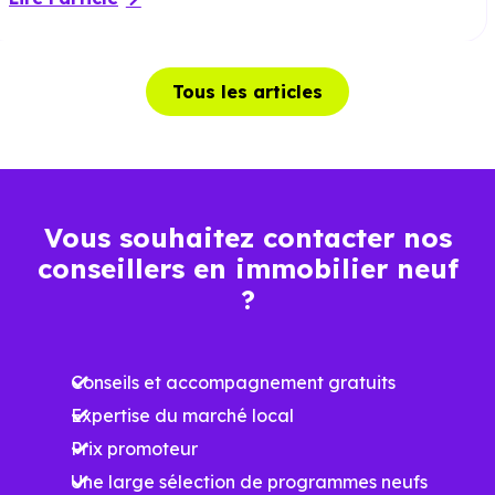
Tous les articles
Vous souhaitez contacter nos
conseillers en immobilier neuf
?
Conseils et accompagnement gratuits
Expertise du marché local
Prix promoteur
Une large sélection de programmes neufs