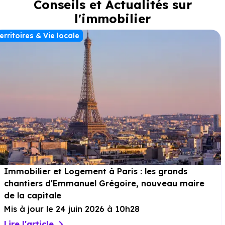
Conseils et Actualités sur
l'immobilier
erritoires & Vie locale
Immobilier et Logement à Paris : les grands
chantiers d'Emmanuel Grégoire, nouveau maire
de la capitale
Mis à jour le 24 juin 2026 à 10h28
Lire l'article