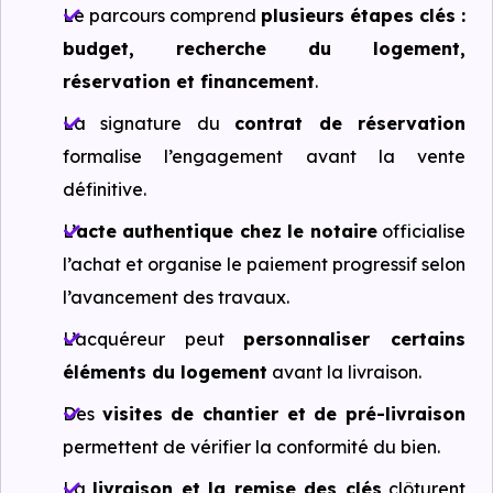
Le parcours comprend
plusieurs étapes clés :
budget, recherche du logement,
réservation et financement
.
La signature du
contrat de réservation
formalise l’engagement avant la vente
définitive.
L’
acte authentique chez le notaire
officialise
l’achat et organise le paiement progressif selon
l’avancement des travaux.
L’acquéreur peut
personnaliser certains
éléments du logement
avant la livraison.
Des
visites de chantier et de pré-livraison
permettent de vérifier la conformité du bien.
La
livraison et la remise des clés
clôturent