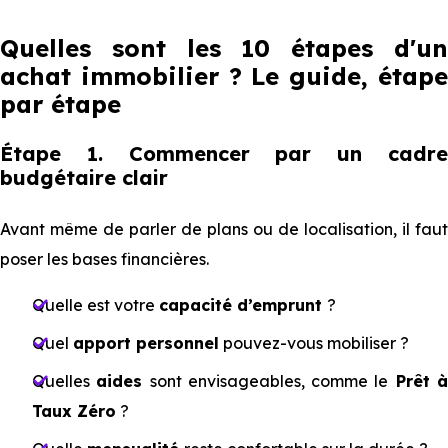
Quelles sont les 10 étapes d'un
achat immobilier ? Le guide, étape
par étape
Étape 1. Commencer par un cadre
budgétaire clair
Avant même de parler de plans ou de localisation, il faut
poser les bases financières.
Quelle est votre
capacité d’emprunt
?
Quel
apport personnel
pouvez-vous mobiliser ?
Quelles
aides
sont envisageables, comme le
Prêt 
Taux Zéro
?