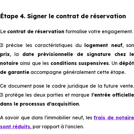
Étape 4. Signer le contrat de réservation
Le
contrat de réservation
formalise votre engagement.
Il précise les caractéristiques du
logement neuf
, so
prix
, la
date prévisionnelle de signature chez l
notaire
ainsi que les
conditions
suspensives
. Un
dépô
de garantie
accompagne généralement cette étape.
Ce document pose le cadre juridique de la future vente.
Il protège les deux parties et marque
l’entrée officielle
dans le processus d’acquisition
.
A savoir que dans l'immobilier neuf, les
frais de notair
sont réduits
, par rapport à l'ancien.