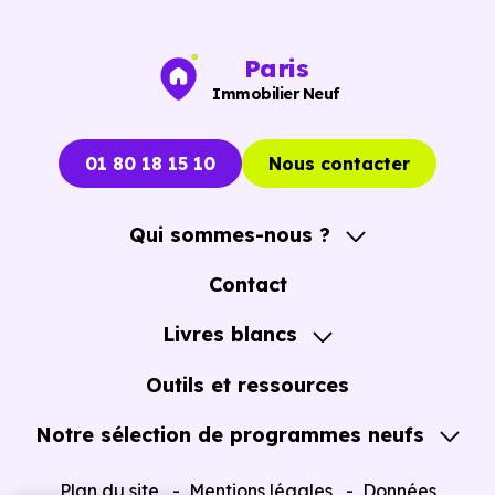
Paris
Immobilier Neuf
01 80 18 15 10
Nous contacter
Qui sommes-nous ?
A propos
Contact
Notre Accompagnement
Livres blancs
Notre Expertise
Guide de l'Achat immobilier neuf en VEFA
Outils et ressources
Notre sélection de programmes neufs
Tous nos Programmes neufs
Plan du site
Mentions légales
Données