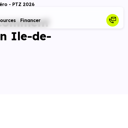
Zéro - PTZ 2026
: comment
sources
Financer
n Ile-de-