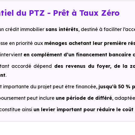
tiel du PTZ - Prêt à Taux Zéro
un crédit immobilier
sans intérêts
, destiné à faciliter l’acc
esse en priorité aux
ménages achetant leur première rés
 intervient
en complément d’un financement bancaire c
tant accordé dépend
des revenus du foyer, de la 
nt
.
t importante du projet peut être financée,
jusqu’à 50 % p
oursement peut inclure
une période de différé
, adaptée
constitue ainsi
un levier important pour réduire le coût