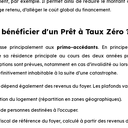
t, par exemple. Il permet ainsi de réduire le montant du 
e retenu, d’alléger le coût global du financement.
 bénéficier d'un Prêt à Taux Zéro 
sse principalement aux
primo-accédants
. En princip
e sa résidence principale au cours des deux années préc
ptions sont prévues, notamment en cas d’invalidité ou lor
initivement inhabitable à la suite d’une catastrophe.
dépend également des revenus du foyer. Les plafonds varie
tion du logement (répartition en ⁠⁠zones géographiques).
de personnes destinées à l’occuper.
iscal de référence du foyer, calculé à partir des revenus 