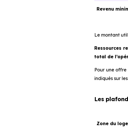
Revenu mini
Le montant util
Ressources re
total de l’opé
Pour une offre
indiqués sur les
Les plafond
Zone du log