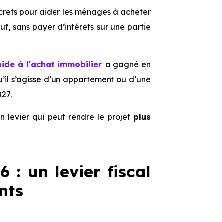
oncrets pour aider les ménages à acheter
f, sans payer d’intérêts sur une partie
aide à l'achat immobilier
a gagné en
u’il s’agisse d’un appartement ou d’une
027.
 levier qui peut rendre le projet
plus
 : un levier fiscal
nts