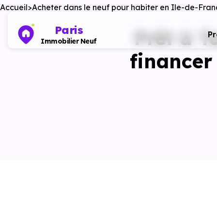
Accueil
Acheter dans le neuf pour habiter en Ile-de-Fra
Paris
Prêt à T
P
Immobilier Neuf
financer