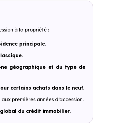
ession à la propriété :
idence principale
.
lassique
.
zone géographique et du type de
our certains achats dans le neuf
.
 aux premières années d’accession.
 global du crédit immobilier
.