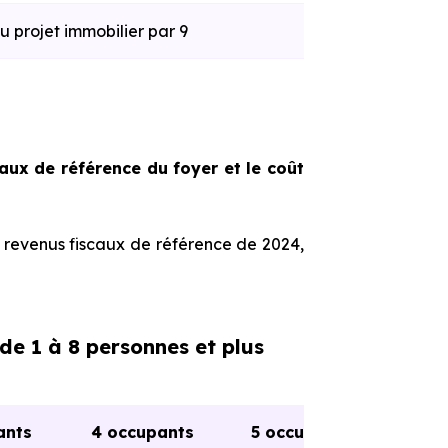
du projet immobilier par 9
aux de référence du foyer et le coût
 revenus fiscaux de référence de 2024,
de 1 à 8 personnes et plus
ants
4 occupants
5 occupants
6 o