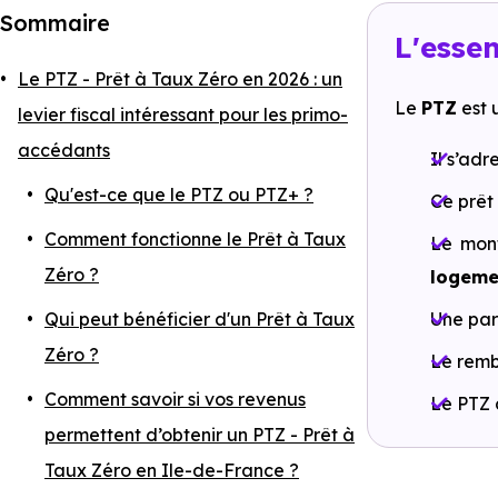
Sommaire
L'essen
Le PTZ - Prêt à Taux Zéro en 2026 : un
Le
PTZ
est 
levier fiscal intéressant pour les primo-
accédants
Il s’adr
Qu'est-ce que le PTZ ou PTZ+ ?
Ce prêt
⁠⁠Comment fonctionne le Prêt à Taux
Le mon
Zéro ?
logeme
Qui peut bénéficier d'un Prêt à Taux
Une par
Zéro ?
Le remb
Comment savoir si vos revenus
Le PTZ 
permettent d’obtenir un PTZ - Prêt à
Taux Zéro en Ile-de-France ?