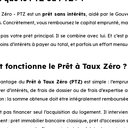
 Zéro - PTZ est un
prêt sans intérêts
, aidé par le Gouv
 Concrètement, vous remboursez le capital emprunté, mais 
e pas votre prêt principal. Il se combine avec lui. Et c’es
 moins d’intérêts à payer au t⁠⁠otal, et parfois un effort mensu
t fonctionne le Prêt à Taux Zéro ?
avantage du
Prêt à Taux Zéro (PTZ)
est simple : l’empr
er d’intérêts, de frais de dossier ou de frais d’expertise au
on : la somme obtenue doit être intégralement remboursée
 pas financer seul l’acquisition du logement. Il intervi
nt : prêt immobilier bancaire classique⁠⁠, prêt d’accession