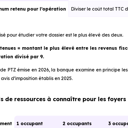
mum retenu pour l’opération
Diviser le coût total TTC 
isé pour étudier votre dossier est le plus élevé des deux.
tenues = montant le plus élevé entre les revenus fisc
ration divisé par 9.
 de PTZ émise en 2026, la banque examine en principe les
 avis d’imposition établis en 2025.
s de ressources à connaître pour les foyers 
ement
1 occupant
2 occupants
3 occup