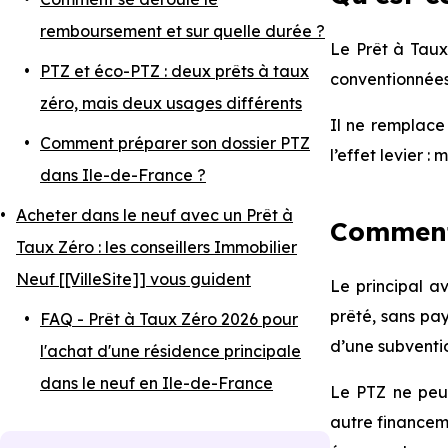
remboursement et sur quelle durée ?
Le Prêt à Taux
PTZ et éco-PTZ : deux prêts à taux
conventionnées.
zéro, mais deux usages différents
⁠⁠Il ne remplac
Comment préparer son dossier PTZ
l’effet levier :
dans Ile-de-France ?
⁠⁠
Acheter dans le neuf avec un Prêt à
⁠⁠Commen
Taux Zéro : les conseillers Immobilier
Neuf [[V⁠⁠illeSite]] vous guident
Le principal 
prêté, sans pay
FAQ - Prêt à Taux Zéro 2026 pour
d’une subventi
l'achat d'une résidence principale
dans le neuf en Ile-de-France
Le PTZ ne peut
autre financeme