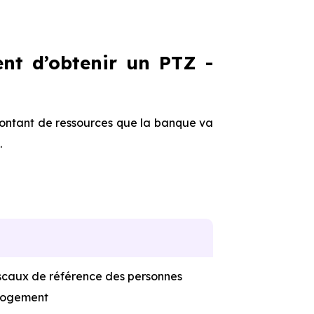
nt d’obtenir un PTZ -
 montant de ressources que la banque va
.
iscaux de référence des personnes
 logement