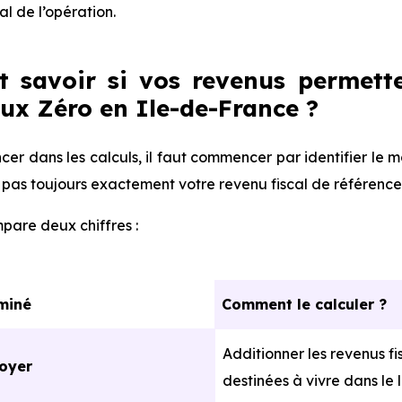
al de l’opération.
savoir si vos revenus permette
aux Zéro en Ile-de-France ?
cer dans les calculs, il faut commencer par identifier le
st pas toujours exactement votre revenu fiscal de référence
are deux chiffres :
aminé
Comment le calculer ?
Additionner les revenus f
foyer
destinées à vivre dans le