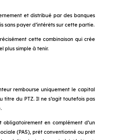
ernement et distribué par des banques
sans payer d’intérêts sur cette partie.
t précisément cette combinaison qui crée
el plus simple à tenir.
unteur rembourse uniquement le capital
 titre du PTZ. Il ne s’agit toutefois pas
.
ent obligatoirement en complément d’un
 sociale (PAS), prêt conventionné ou prêt