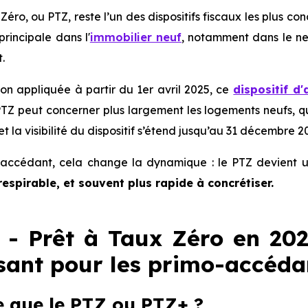
Zéro, ou PTZ, reste l’un des dispositifs fiscaux les plus c
principale dans l'
immobilier neuf
, notamment dans le neu
.
ion appliquée à partir du 1er avril 2025, ce
dispositif d'
 PTZ peut concerner plus largement les logements neufs, q
t la visibilité du dispositif s’étend jusqu’au 31 décembre 2
accédant, cela change la dynamique : le PTZ devient un
 respirable, et souvent plus rapide à concrétiser.
- Prêt à Taux Zéro en 2026
ssant pour les primo-accéda
e que le PTZ ou PTZ+ ?