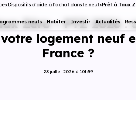
nce
Dispositifs d'aide à l'achat dans le neuf
Prêt à Taux 
aux Zéro - PTZ 2026 
rogrammes neufs
Habiter
Investir
Actualités
Res
 votre logement neuf e
France ?
28 juillet 2026 à 10h59