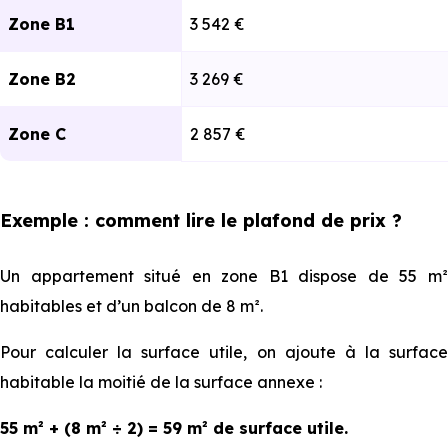
Zone B1
3 542 €
Zone B2
3 269 €
Zone C
2 857 €
Exemple : comment lire le plafond de prix ?
Un appartement situé en zone B1 dispose de 55 m²
habitables et d’un balcon de 8 m².
Pour calculer la surface utile, on ajoute à la surface
habitable la moitié de la surface annexe :
55 m² + (8 m² ÷ 2) = 59 m² de surface utile.