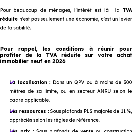
Pour beaucoup de ménages, l’intérêt est là : la
TVA
réduite
n’est pas seulement une économie, c’est un levier
de faisabilité.
Pour rappel, les conditions à réunir pour
profiter de la TVA réduite sur votre achat
immobilier neuf en 2026
La localisat⁠⁠ion
:
Dans un QPV ou à moins de 30
mètres de sa limite, ou en secteur ANRU selon le
cadre applicable.
Les ressources :
Sous plafonds PLS majorés de 11 %
appréciés selon les règles de référence.
Les prix :
Sous plafonds de vente ou construction