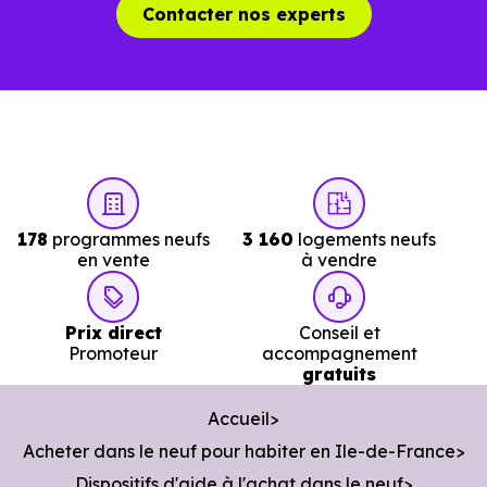
Contacter nos experts
178
programmes neufs
3 160
logements neufs
en vente
à vendre
Prix direct
Conseil et
Promoteur
accompagnement
gratuits
Accueil
Acheter dans le neuf pour habiter en Ile-de-France
Dispositifs d'aide à l'achat dans le neuf