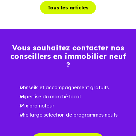
Tous les articles
Vous souhaitez contacter nos
conseillers en immobilier neuf
?
Conseils et accompagnement gratuits
Expertise du marché local
Prix promoteur
Une large sélection de programmes neufs