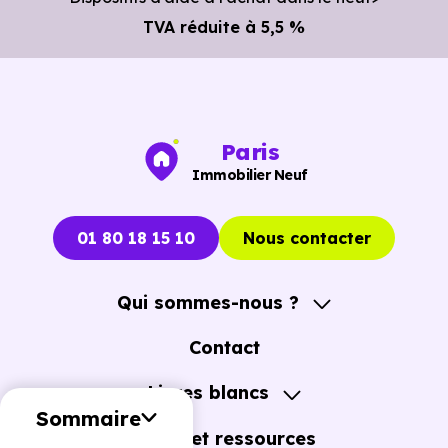
TVA réduite à 5,5 %
Paris
Immobilier Neuf
01 80 18 15 10
Nous contacter
Qui sommes-nous ?
A propos
Contact
Notre Accompagnement
Livres blancs
Notre Expertise
Sommaire
Guide de l'Achat immobilier neuf en VEFA
Outils et ressources