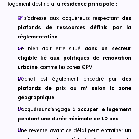
logement destiné à la
résidence principale :
Il s’adresse aux acquéreurs respectant
des
plafonds de ressources définis par la
réglementation
.
Le bien doit être situé
dans un secteur
éligible lié aux politiques de rénovation
urbaine
, comme les zones QPV.
L’achat est également encadré par
des
plafonds de prix au m² selon la zone
géographique
.
L’acquéreur s’engage à
occuper le logement
pendant une durée minimale de 10 ans
.
Une revente avant ce délai peut entraîner
un