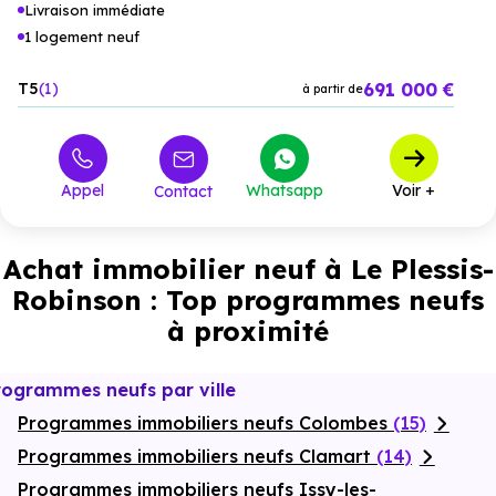
Livraison immédiate
1 logement neuf
691 000 €
T5
1
à partir de
Appel
Whatsapp
Voir +
Contact
Achat immobilier neuf à Le Plessis-
Robinson : Top programmes neufs
à proximité
rogrammes neufs par ville
Programmes immobiliers neufs Colombes
(15)
Programmes immobiliers neufs Clamart
(14)
Programmes immobiliers neufs Issy-les-