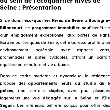
au sein de l’écoquartier Rives de
Seine : Présentation
Situé dans l
’éco-quartier Rives de Seine
à
Boulogne
Billancourt,
ce
programme immobilier neuf
bénéficie
d’un emplacement exceptionnel aux portes de Paris.
Bordée par les quais de Seine, cette adresse profite d’un
environnement agréable avec espaces verts,
promenades et pistes cyclables, offrant un parfait
équilibre entre nature et vie urbaine.
Dans ce cadre moderne et dynamique, la résidence
propose des
appartements neufs du studio au 
pièces
, dont certains
duplex,
avec pour plusieurs
logements une vu
e dégagée sur la Seine et l’Île
Seguin
. Les intérieurs ont été conçus pour offrir des