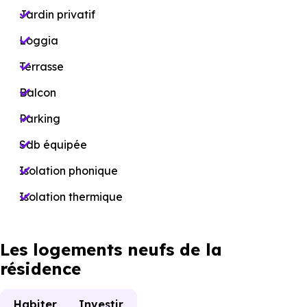
Jardin privatif
Loggia
Terrasse
Balcon
Parking
Sdb équipée
Isolation phonique
Isolation thermique
Les logements neufs de la
résidence
Habiter
Investir