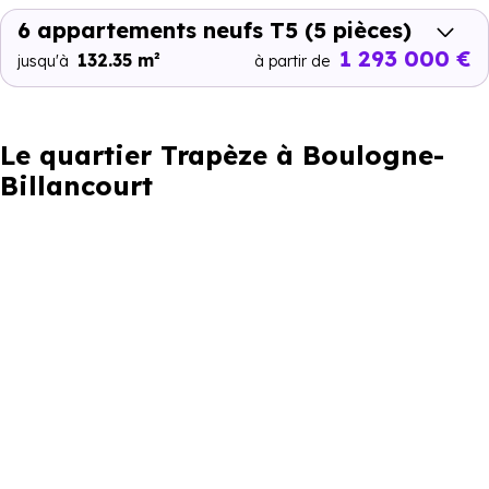
6 appartements neufs T5
(5 pièces)
1 293 000 €
132.35 m²
jusqu'à
à partir de
Le quartier Trapèze à Boulogne-
Billancourt