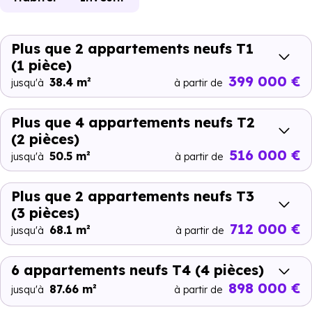
Plus que 2 appartements neufs T1
(1 pièce)
399 000 €
38.4 m²
jusqu'à
à partir de
Plus que 4 appartements neufs T2
(2 pièces)
516 000 €
50.5 m²
jusqu'à
à partir de
Plus que 2 appartements neufs T3
(3 pièces)
712 000 €
68.1 m²
jusqu'à
à partir de
6 appartements neufs T4
(4 pièces)
898 000 €
87.66 m²
jusqu'à
à partir de