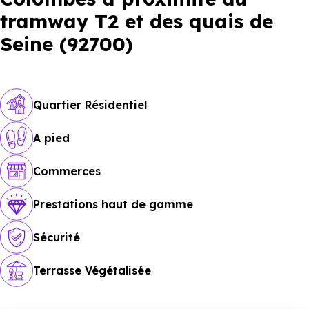
tramway T2 et des quais de
Seine (92700)
Quartier Résidentiel
A pied
Commerces
Prestations haut de gamme
Sécurité
Terrasse Végétalisée