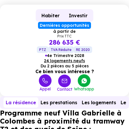
Habiter
Investir
Dernières opportunités
à partir de
Prix TTC
286 635 €
PTZ
TVA Réduite
RE 2020
4e Trimestre 2028
24 logements neufs
Du 2 pièces au 5 pièces
Ce bien vous intéresse ?
Appel
Whatsapp
Contact
La résidence
Les prestations
Les logements
Le 
Programme neuf Villa Gabrielle à
Colombes à proximité du tramway