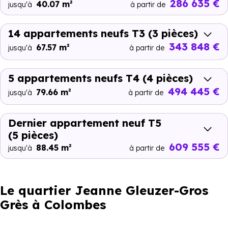
286 635 €
40.07 m²
jusqu'à
à partir de
14 appartements neufs T3
(3 pièces)
343 848 €
67.57 m²
jusqu'à
à partir de
5 appartements neufs T4
(4 pièces)
494 445 €
79.66 m²
jusqu'à
à partir de
Dernier appartement neuf T5
(5 pièces)
609 555 €
88.45 m²
jusqu'à
à partir de
Le quartier Jeanne Gleuzer-Gros
Grès à Colombes