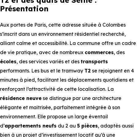
T2 et des quais de Seine :
Présentation
Aux portes de Paris, cette adresse située à Colombes
s’inscrit dans un environnement résidentiel recherché,
alliant calme et accessibilité. La commune offre un cadre
de vie pratique, avec de nombreux
commerces
, des
écoles
, des services variés et des
transports
performants. Les bus et le tramway
T2
se rejoignent en 4
minutes à pied, facilitant les déplacements quotidiens et
renforçant l’attractivité de cette localisation. La
résidence neuve
se distingue par une architecture
élégante et maîtrisée, parfaitement intégrée à son
environnement. Elle propose un large éventail
d’
appartements neufs
du 2 au
5 pièces
, adaptés aussi
bien à un projet d’investissement locatif qu’à une