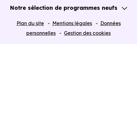
Notre sélection de programmes neufs
Tous nos Programmes neufs
Plan du site
Mentions légales
Données
Programmes neufs Dispositif Jeanbrun
personnelles
Gestion des cookies
Retour