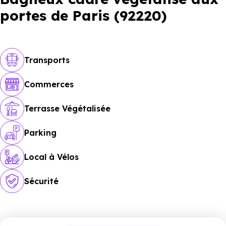
portes de Paris (92220)
Transports
Commerces
Terrasse Végétalisée
Parking
Local à Vélos
Sécurité