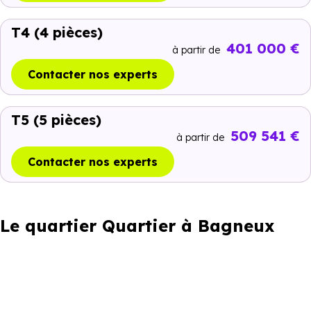
T4
(4 pièces)
401 000 €
à partir de
Contacter nos experts
T5
(5 pièces)
509 541 €
à partir de
Contacter nos experts
Le quartier Quartier à Bagneux