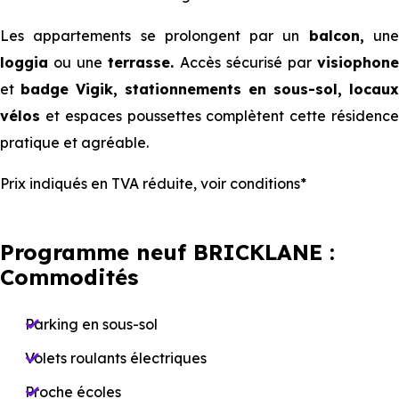
Les appartements se prolongent par un
balcon,
un
loggia
ou une
terrasse.
Accès sécurisé par
visiophon
et
badge Vigik,
stationnements en sous-sol, locau
vélos
et espaces poussettes complètent cette résidence
pratique et agréable.
Prix indiqués en TVA réduite, voir conditions*
Programme neuf BRICKLANE :
Commodités
Parking en sous-sol
Volets roulants électriques
Proche écoles