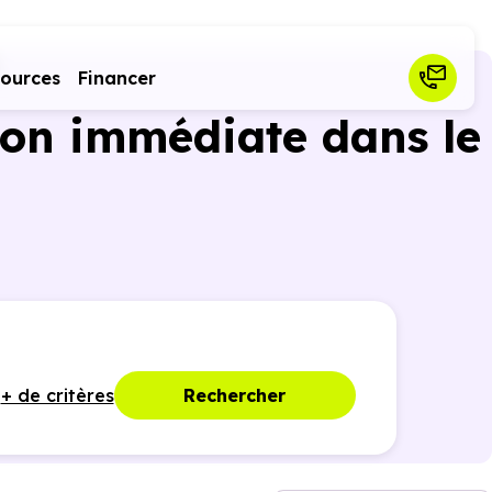
sources
Financer
son immédiate dans le
+ de critères
Rechercher