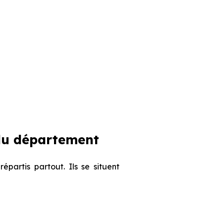
 du département
épartis partout. Ils se situent