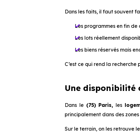
Dans les faits, il faut souvent fai
Les programmes en fin de c
Les lots réellement disponib
Les biens réservés mais enc
C’est ce qui rend la recherche p
Une disponibilité
Dans le
(75) Paris,
les
logem
principalement dans des zones 
Sur le terrain, on les retrouve l