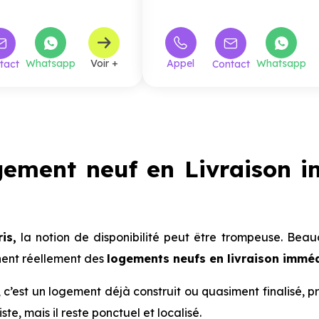
Whatsapp
Voir +
Appel
Whatsapp
tact
Contact
gement neuf en Livraison 
is,
la notion de disponibilité peut être trompeuse. Bea
nent réellement des
logements neufs en livraison immé
 c’est un logement déjà construit ou quasiment finalisé, 
te, mais il reste ponctuel et localisé.