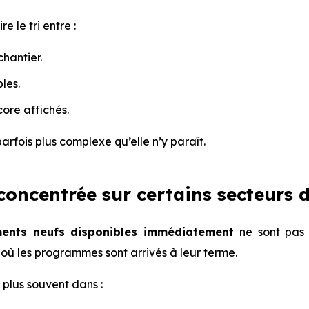
re le tri entre :
hantier.
les.
ore affichés.
arfois plus complexe qu’elle n’y paraît.
 concentrée sur certains secteurs
ents neufs disponibles immédiatement
ne sont pas r
où les programmes sont arrivés à leur terme.
e plus souvent dans :