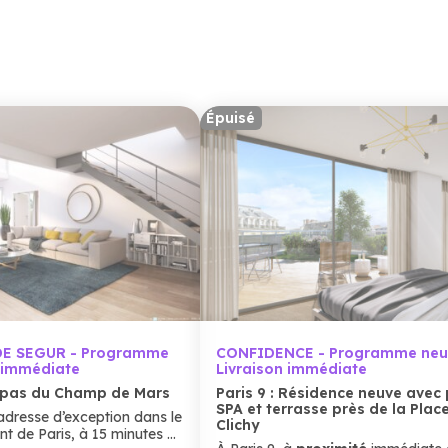
Épuisé
DE SEGUR - Programme
CONFIDENCE - Programme neu
n immédiate
Livraison immédiate
x pas du Champ de Mars
Paris 9 : Résidence neuve avec 
SPA et terrasse près de la Plac
dresse d’exception dans le
Clichy
nt de Paris, à 15 minutes à