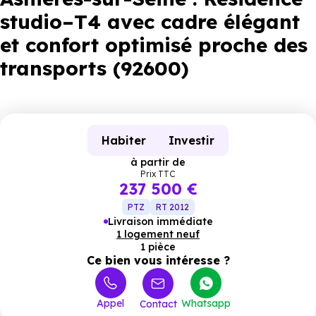
studio–T4 avec cadre élégant
et confort optimisé proche des
transports (92600)
Habiter
Investir
à partir de
Prix TTC
237 500 €
PTZ
RT 2012
Livraison immédiate
1 logement neuf
1 pièce
Ce bien vous intéresse ?
Appel
Whatsapp
Contact