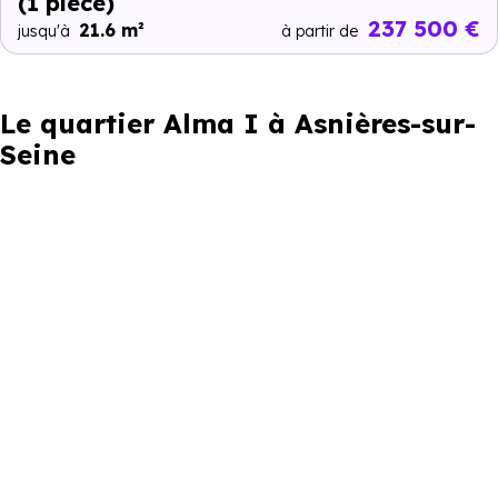
(1 pièce)
237 500 €
21.6 m²
jusqu'à
à partir de
Le quartier Alma I à Asnières-sur-
Seine