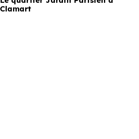
Le quartier Jardin Parisien à
Clamart