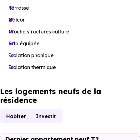
Terrasse
Balcon
Proche structures culture
Sdb équipée
Isolation phonique
Isolation thermique
Les logements neufs de la
résidence
Habiter
Investir
Dernier appartement neuf T2