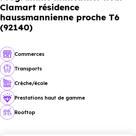
Clamart résidence
haussmannienne proche T6
(92140)
Commerces
Transports
Crèche/école
Prestations haut de gamme
Rooftop