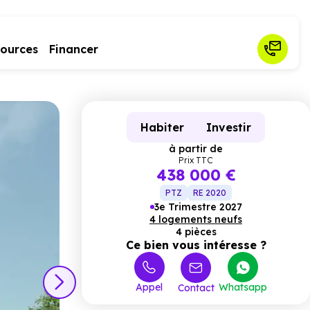
sources
Financer
Habiter
Investir
à partir de
Prix TTC
438 000 €
PTZ
RE 2020
3e Trimestre 2027
4 logements neufs
4 pièces
Ce bien vous intéresse ?
Appel
Whatsapp
Contact