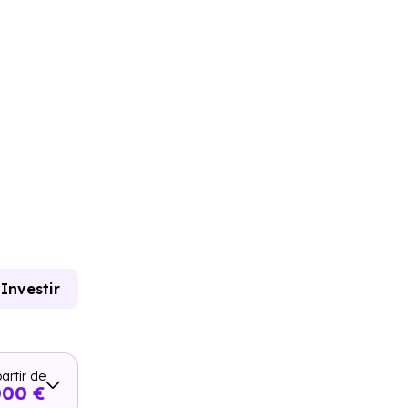
Investir
artir de
000 €