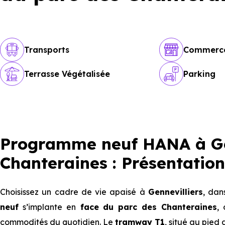
Transports
Commerc
Terrasse Végétalisée
Parking
Programme neuf HANA à Gen
Chanteraines : Présentation
Choisissez un cadre de vie apaisé à
Gennevilliers
, dan
neuf
s’implante en
face du parc des Chanteraines
,
commodités du quotidien. Le
tramway T1
, situé au pied 