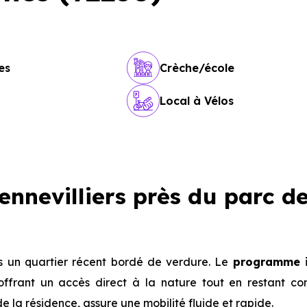
es
Crèche/école
Local à Vélos
nevilliers près du parc d
s un quartier récent bordé de verdure. Le
programme i
 offrant un accès direct à la nature tout en restant c
de la résidence, assure une mobilité fluide et rapide.