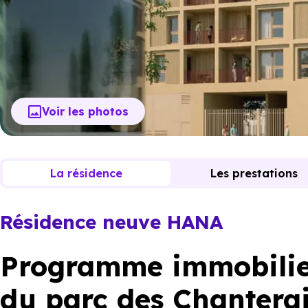
Voir les photos
La résidence
Les prestations
Résidence neuve HANA
Programme immobilier
du parc des Chantera