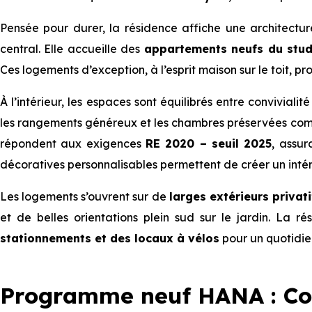
Pensée pour durer, la résidence affiche une architectur
central. Elle accueille des
appartements neufs du studi
Ces logements d’exception, à l’esprit maison sur le toit, pro
À l’intérieur, les espaces sont équilibrés entre convivialit
les rangements généreux et les chambres préservées comp
répondent aux exigences
RE 2020 – seuil 2025
, assu
décoratives personnalisables permettent de créer un intér
Les logements s’ouvrent sur de
larges extérieurs privati
et de belles orientations plein sud sur le jardin. La 
stationnements et des locaux à vélos
pour un quotidie
Programme neuf HANA : C