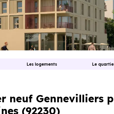
Les logements
Le quartie
 neuf Gennevilliers p
ines (92230)