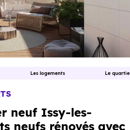
Les logements
Le quartie
RTS
 neuf Issy-les-
ts neufs rénovés avec