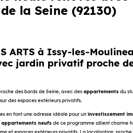
 de la Seine (92130)
 ARTS à Issy-les-Moulinea
c jardin privatif proche de
proche des bords de Seine, avec des
appartements
du st
sur des espaces extérieurs privatifs.
ues en font une adresse idéale pour un
investissement im
s
appartements
neufs
de ce programme allient charme hi
 et espaces extérieurs privatifs. La localisation, proche