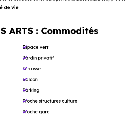
é de vie
.
S ARTS : Commodités
Espace vert
Jardin privatif
Terrasse
Balcon
Parking
Proche structures culture
Proche gare