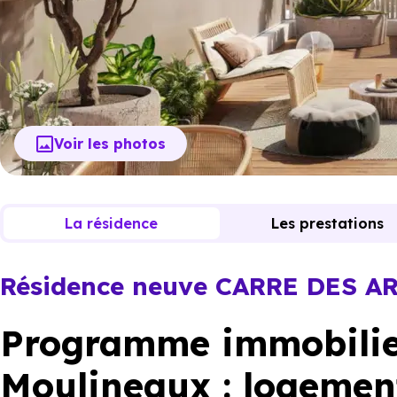
Voir les photos
La résidence
Les prestations
Résidence neuve CARRE DES A
Programme immobilier
Moulineaux : logemen