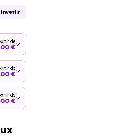
Investir
artir de
800 €
artir de
200 €
artir de
000 €
aux