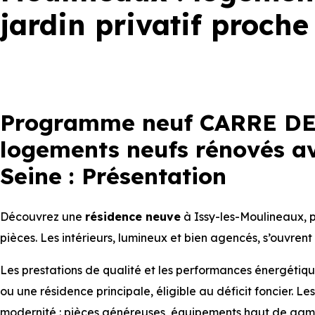
jardin privatif proche
Programme neuf CARRE DES
logements neufs rénovés ave
Seine : Présentation
Découvrez une
résidence neuve
à Issy-les-Moulineaux, 
pièces. Les intérieurs, lumineux et bien agencés, s’ouvrent 
Les prestations de qualité et les performances énergétiq
ou une résidence principale, éligible au déficit foncier. Le
modernité : pièces généreuses, équipements haut de gamme