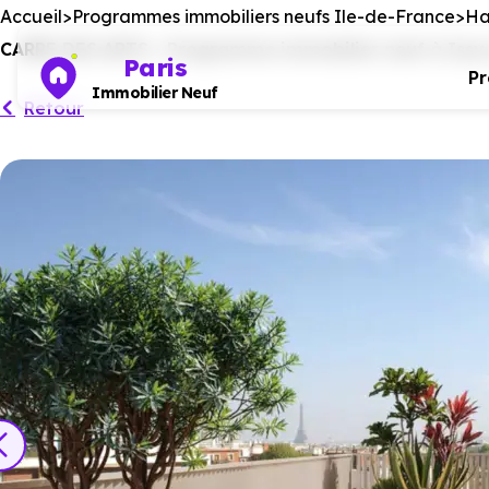
Accueil
Programmes immobiliers neufs Ile-de-France
Ha
CARRE DES ARTS - Programme immobilier neuf à Issy-le
Paris
P
Immobilier Neuf
Retour