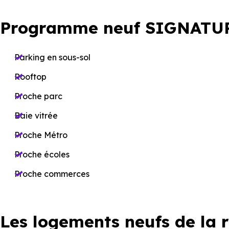
Programme neuf SIGNATUR
Parking en sous-sol
Rooftop
Proche parc
Baie vitrée
Proche Métro
Proche écoles
Proche commerces
Les logements neufs de la 