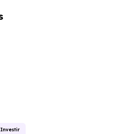
s
Investir