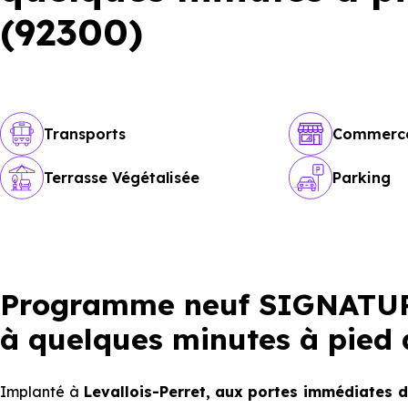
(92300)
Transports
Commerc
Terrasse Végétalisée
Parking
Programme neuf SIGNATURE
à quelques minutes à pied d
Implanté à
Levallois-Perret,
aux portes immédiates d