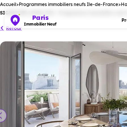
Accueil
Programmes immobiliers neufs Ile-de-France
Ha
SIGNATURE LEVALLOIS - Programme immobilier neuf à 
Paris
P
Immobilier Neuf
Retour