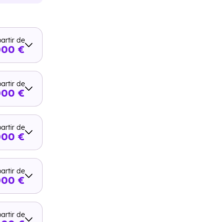
artir de
000 €
artir de
000 €
artir de
000 €
artir de
000 €
artir de