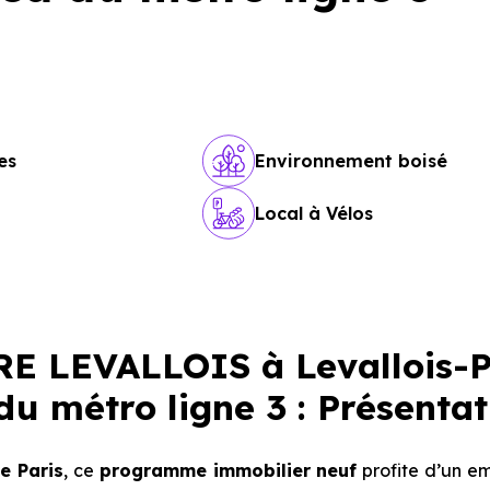
es
Environnement boisé
Local à Vélos
 LEVALLOIS à Levallois-P
u métro ligne 3 : Présentat
e Paris
, ce
programme immobilier neuf
profite d’un e