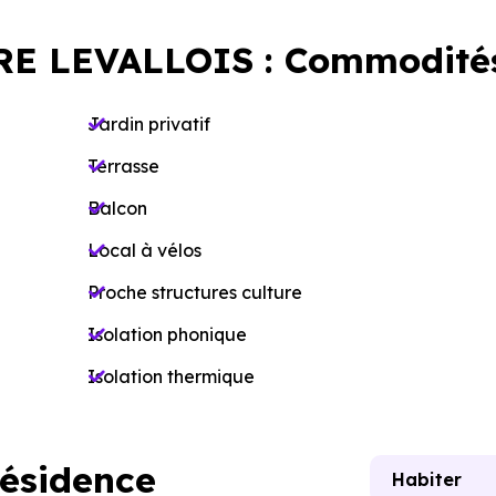
E LEVALLOIS : Commodité
Jardin privatif
Terrasse
Balcon
Local à vélos
Proche structures culture
Isolation phonique
Isolation thermique
résidence
Habiter