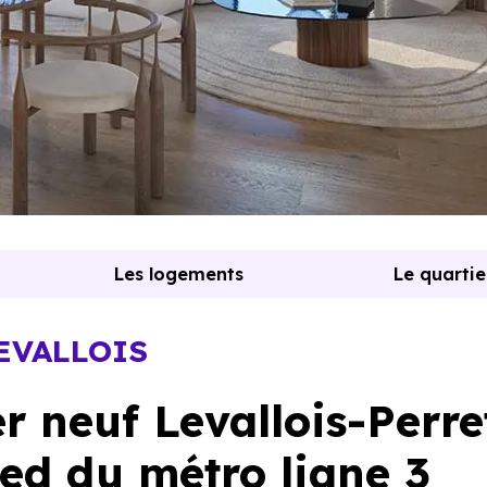
Les logements
Le quartie
LEVALLOIS
 neuf Levallois-Perre
ed du métro ligne 3