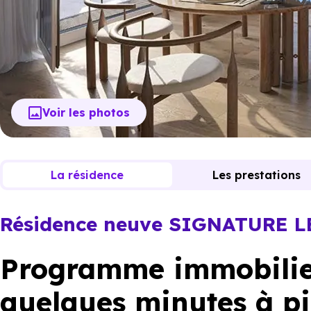
Voir les photos
La résidence
Les prestations
Résidence neuve SIGNATURE 
Programme immobilier
quelques minutes à pi