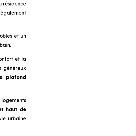
la résidence
t également
obles et un
bain.
nfort et la
es généreux
s plafond
s logements
et haut de
vie urbaine