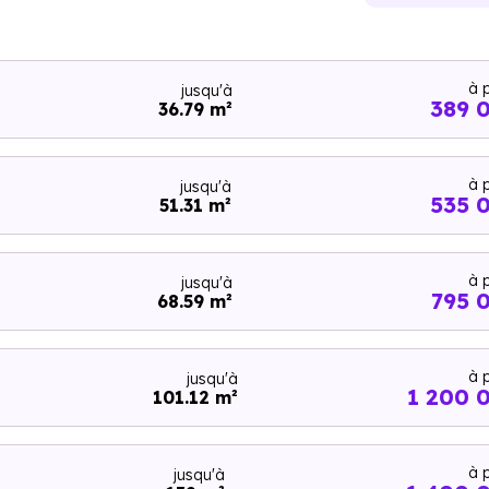
à p
jusqu'à
389 
36.79 m²
à p
jusqu'à
535 
51.31 m²
à p
jusqu'à
795 
68.59 m²
à p
jusqu'à
1 200 
101.12 m²
à p
jusqu'à