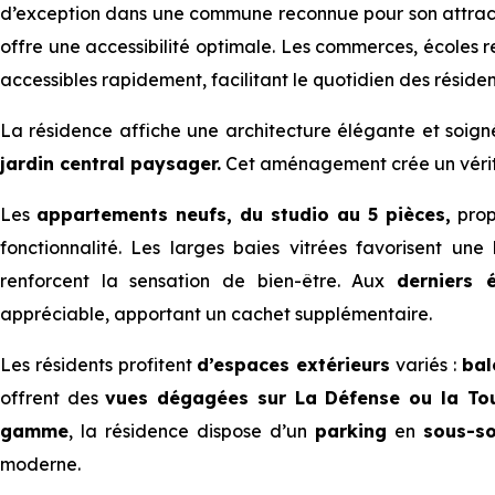
d’exception dans une commune reconnue pour son attract
offre une accessibilité optimale. Les commerces, écoles 
accessibles rapidement, facilitant le quotidien des résiden
La résidence affiche une architecture élégante et soign
jardin central paysager.
Cet aménagement crée un véritab
Les
appartements neufs, du studio au 5 pièces,
propo
fonctionnalité. Les larges baies vitrées favorisent un
renforcent la sensation de bien-être. Aux
derniers 
appréciable, apportant un cachet supplémentaire.
Les résidents profitent
d’espaces extérieurs
variés :
bal
offrent des
vues dégagées sur La Défense ou la Tour
gamme
, la résidence dispose d’un
parking
en
sous-so
moderne.