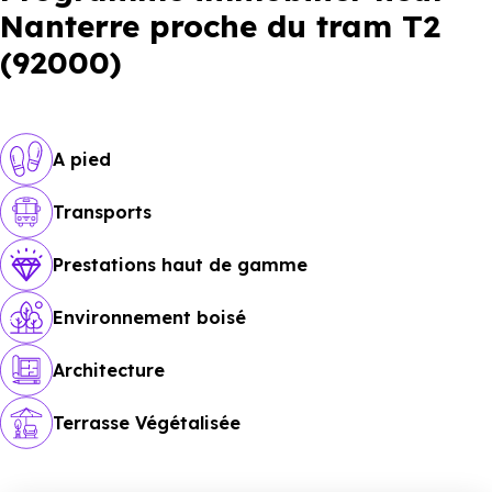
Nanterre proche du tram T2
(92000)
A pied
Transports
Prestations haut de gamme
Environnement boisé
Architecture
Terrasse Végétalisée