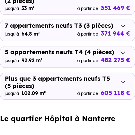
(2 pièces)
351 469 €
53 m²
jusqu'à
à partir de
7 appartements neufs T3
(3 pièces)
371 944 €
64.8 m²
jusqu'à
à partir de
5 appartements neufs T4
(4 pièces)
482 275 €
92.92 m²
jusqu'à
à partir de
Plus que 3 appartements neufs T5
(5 pièces)
605 118 €
102.09 m²
jusqu'à
à partir de
Le quartier Hôpital à Nanterre