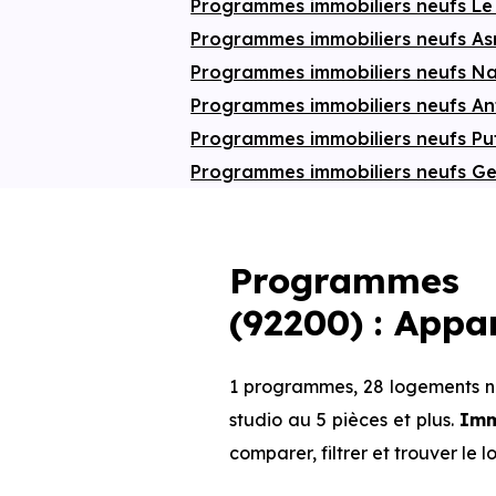
Programmes immobiliers neufs Le
Programmes immobiliers neufs As
Programmes immobiliers neufs N
Programmes immobiliers neufs A
Programmes immobiliers neufs P
Programmes immobiliers neufs Gen
Programmes i
(92200) : App
1 programmes, 28 logements ne
studio au 5 pièces et plus.
Imm
comparer, filtrer et trouver le 