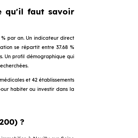
 qu'il faut savoir
% par an. Un indicateur direct
tion se répartit entre 37.68 %
nts. Un profil démographique qui
recherchées.
 médicales et 42 établissements
our habiter ou investir dans la
200) ?