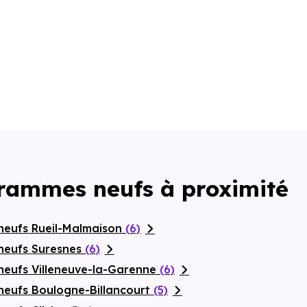
grammes neufs à proximité
neufs Rueil-Malmaison
(6)
neufs Suresnes
(6)
neufs Villeneuve-la-Garenne
(6)
neufs Boulogne-Billancourt
(5)