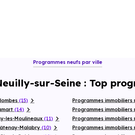
Programmes neufs par ville
Neuilly-sur-Seine : Top pro
olombes
(15)
Programmes immobiliers 
lamart
(14)
Programmes immobiliers 
sy-les-Moulineaux
(11)
Programmes immobiliers 
Châtenay-Malabry
(10)
Programmes immobiliers 