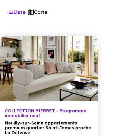
Liste
Carte
COLLECTION PIERRET - Programme
immobilier neuf
Neuilly-sur-Seine appartements
premium quartier Saint-James proche
La Défense