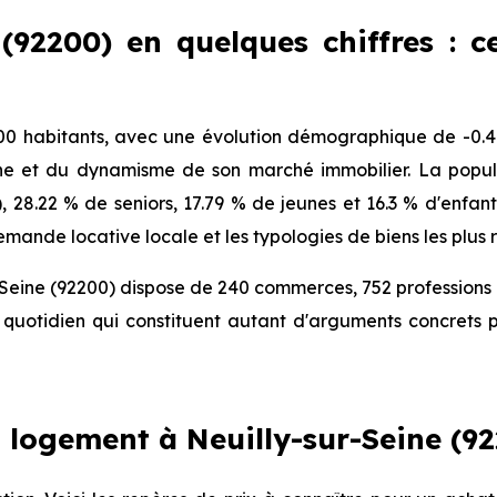
 (92200) en quelques chiffres : ce
00 habitants, avec une évolution démographique de -0.4 
ne et du dynamisme de son marché immobilier. La popula
), 28.22 % de seniors, 17.79 % de jeunes et 16.3 % d'enfa
mande locative locale et les typologies de biens les plus 
-Seine (92200) dispose de 240 commerces, 752 professions
quotidien qui constituent autant d'arguments concrets p
logement à Neuilly-sur-Seine (92