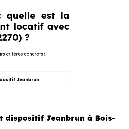
: quelle est la
nt locatif avec
2270) ?
urs critères concrets :
spositif Jeanbrun
 dispositif Jeanbrun à Bois-