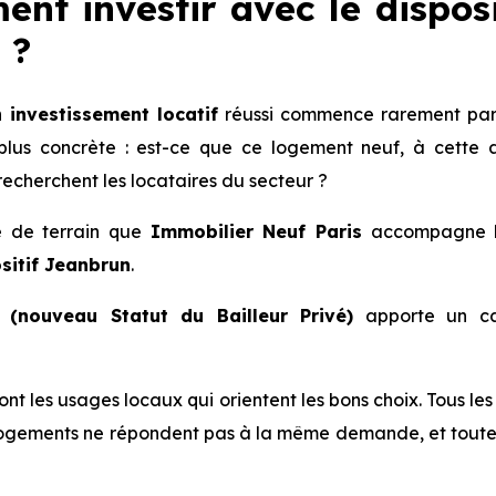
ent investir avec le dispo
s
?
n
investissement locatif
réussi commence rarement par u
us concrète : est-ce que ce logement neuf, à cette a
echerchent les locataires du secteur ?
té de terrain que
Immobilier Neuf Paris
accompagne les
sitif Jeanbrun
.
(nouveau Statut du Bailleur Privé)
apporte un ca
 sont les usages locaux qui orientent les bons choix. Tous l
ogements ne répondent pas à la même demande, et toutes 