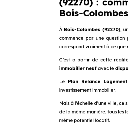
(92270) : comm
Bois-Colombe
À
Bois-Colombes (92270)
, u
commence par une question pl
correspond vraiment à ce que r
C’est à partir de cette réali
immobilier neuf
avec le
dispo
Le
Plan Relance Logement 
investissement immobilier.
Mais à l’échelle d’une ville, ce
de la même manière, tous les l
même potentiel locatif.