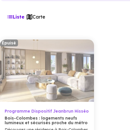
Liste
Carte
Épuisé
Programme Dispositif Jeanbrun Hisséo
Bois-Colombes : logements neufs
lumineux et sécurisés proche du métro
Découvrez une résidence à Bois-Colombes,