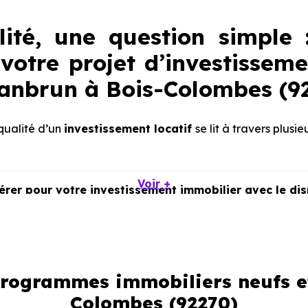
lité, une question simple 
votre projet d’investisseme
Jeanbrun à Bois-Colombes (9
 qualité d’un
investissement locatif
se lit à travers plusie
Voir +
dérer pour votre investissement immobilier avec le di
 programmes immobiliers neufs et
Colombes (92270)
t services