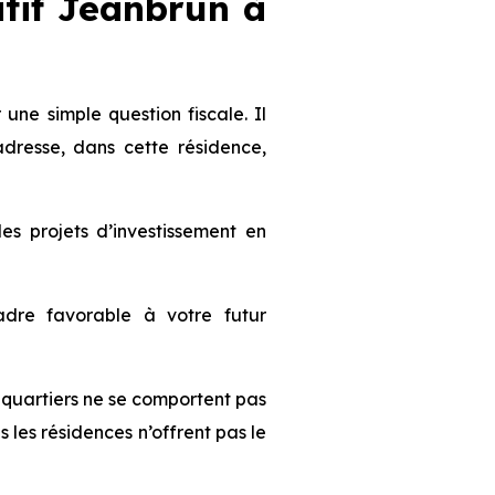
sitif Jeanbrun
à
ne simple question fiscale. Il
dresse, dans cette résidence,
 projets d’investissement en
dre favorable à votre futur
es quartiers ne se comportent pas
les résidences n’offrent pas le