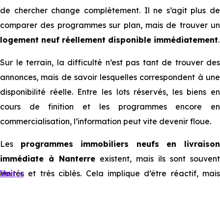
de chercher change complètement. Il ne s’agit plus de
comparer des programmes sur plan, mais de trouver un
logement neuf réellement disponible immédiatement
.
Sur le terrain, la difficulté n’est pas tant de trouver des
annonces, mais de savoir lesquelles correspondent à une
disponibilité réelle. Entre les lots réservés, les biens en
cours de finition et les programmes encore en
commercialisation, l’information peut vite devenir floue.
Les
programmes immobiliers neufs en livraiso
immédiate à Nanterre
existent, mais ils sont souvent
limités et très ciblés. Cela implique d’être réactif, mais
Voir +
aussi de bien comprendre ce que l’on regarde.