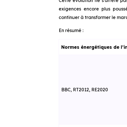
Cette évolution ne s’arrête pa
exigences encore plus poussé
continuer à transformer le marc
En résumé :
Normes énergétiques de l’i
BBC, RT2012, RE2020