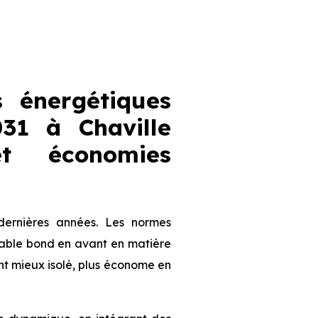
 énergétiques
31 à Chaville
et économies
dernières années. Les normes
table bond en avant en matière
nt mieux isolé, plus économe en