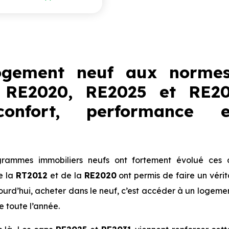
ogement neuf aux normes
 RE2020, RE2025 et RE20
onfort, performance 
rammes immobiliers neufs ont fortement évolué ces 
e la
RT2012
et de la
RE2020
ont permis de faire un véri
jourd’hui, acheter dans le neuf, c’est accéder à un logeme
e toute l’année.