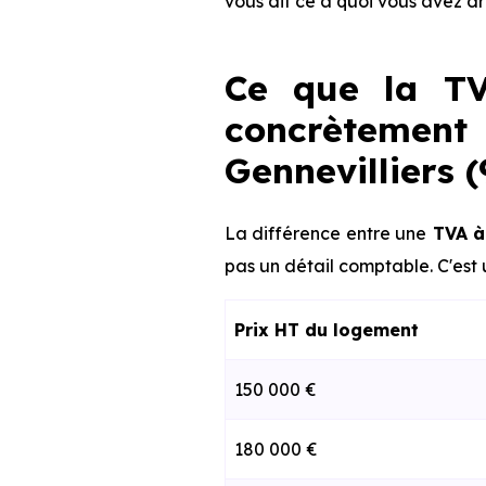
vous dit ce à quoi vous avez d
Ce que la TV
concrètemen
Gennevilliers 
La différence entre une
TVA à
pas un détail comptable. C'est 
Prix HT du logement
150 000 €
180 000 €