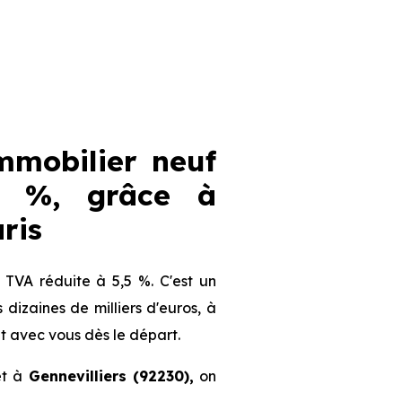
immobilier neuf
7 %, grâce à
ris
TVA réduite à 5,5 %. C'est un
s dizaines de milliers d'euros, à
nt avec vous dès le départ.
et à
Gennevilliers (92230),
on