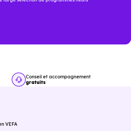
e profil réel.
Conseil et accompagnement
gratuits
 en VEFA