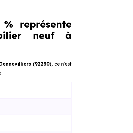
 % représente
ilier neuf à
Gennevilliers (92230),
ce n'est
z.