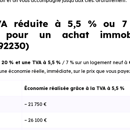
roit et on vous accompagne jusqu'aux clés. Gratuitement.
A réduite à 5,5 % ou 7
t pour un achat immob
(92230)
 20 % et une TVA à 5,5 %
/ 7 % sur un logement neuf à
une économie réelle, immédiate, sur le prix que vous paye
Économie réalisée grâce à la TVA à 5,5 %
~ 21 750 €
~ 26 100 €