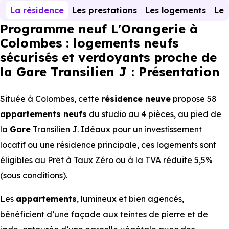
La résidence
Les prestations
Les logements
Le 
Programme neuf L'Orangerie à
Colombes : logements neufs
sécurisés et verdoyants proche de
la Gare Transilien J : Présentation
Située à Colombes, cette
résidence neuve
propose 58
appartements
neufs
du studio au 4 pièces, au pied de
la
Gare
Transilien J. Idéaux pour un investissement
locatif ou une résidence principale, ces logements sont
éligibles au Prêt à Taux Zéro ou à la TVA réduite 5,5%
(sous conditions).
Les
appartements
, lumineux et bien agencés,
bénéficient d’une façade aux teintes de pierre et de