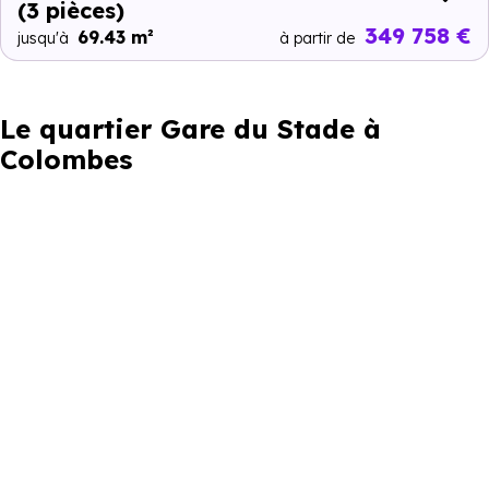
(3 pièces)
349 758 €
69.43 m²
jusqu'à
à partir de
Le quartier Gare du Stade à
Colombes