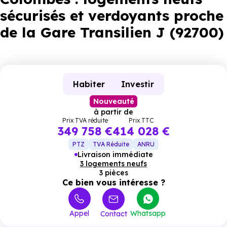
sécurisés et verdoyants proche
de la Gare Transilien J (92700)
Habiter
Investir
Nouveauté
à partir de
Prix TVA réduite
Prix TTC
349 758 €
414 028 €
PTZ
TVA Réduite
ANRU
Livraison immédiate
3 logements neufs
3 pièces
Ce bien vous intéresse ?
Appel
Whatsapp
Contact