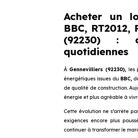
Acheter un l
BBC, RT2012, 
(92230) : c
quotidiennes
À
Gennevilliers (92230),
les 
énergétiques issues du
BBC,
d
de qualité de construction. Au
énergie et plus agréable à vivr
Cette évolution ne s’arrête pa
exigences encore plus poussé
continuer à transformer le marc