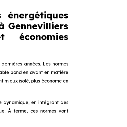
 énergétiques
 Gennevilliers
et économies
 dernières années. Les normes
table bond en avant en matière
nt mieux isolé, plus économe en
te dynamique, en intégrant des
que. À terme, ces normes vont