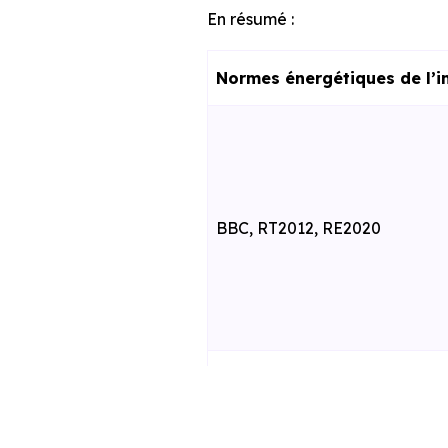
En résumé :
Normes énergétiques de l’i
BBC, RT2012, RE2020
RE2025 et RE2031