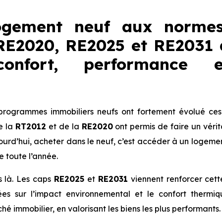
ogement neuf aux normes
RE2020, RE2025 et RE2031 à
onfort, performance 
programmes immobiliers neufs ont fortement évolué ces
e la
RT2012
et de la
RE2020
ont permis de faire un véri
jourd’hui, acheter dans le neuf, c’est accéder à un logeme
e toute l’année.
s là. Les caps
RE2025
et
RE2031
viennent renforcer cet
es sur l’impact environnemental et le confort thermi
hé immobilier, en valorisant les biens les plus performants.