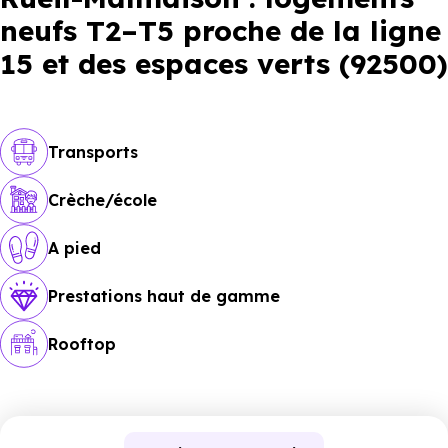
neufs T2–T5 proche de la ligne
15 et des espaces verts (92500)
Transports
Crèche/école
A pied
Prestations haut de gamme
Rooftop