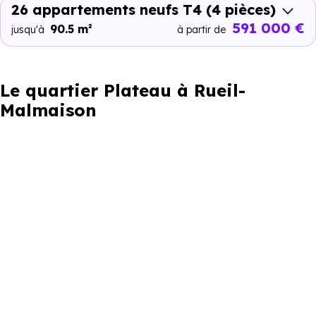
26 appartements neufs T4
(4 pièces)
591 000 €
90.5 m²
jusqu'à
à partir de
Le quartier Plateau à Rueil-
Malmaison