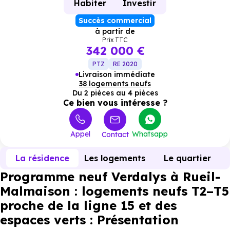
Habiter
Investir
Succès commercial
à partir de
Prix TTC
342 000 €
PTZ
RE 2020
Livraison immédiate
38 logements neufs
Du 2 pièces au 4 pièces
Ce bien vous intéresse ?
Appel
Whatsapp
Contact
La résidence
Les logements
Le quartier
Programme neuf Verdalys à Rueil-
Malmaison : logements neufs T2–T5
proche de la ligne 15 et des
espaces verts : Présentation