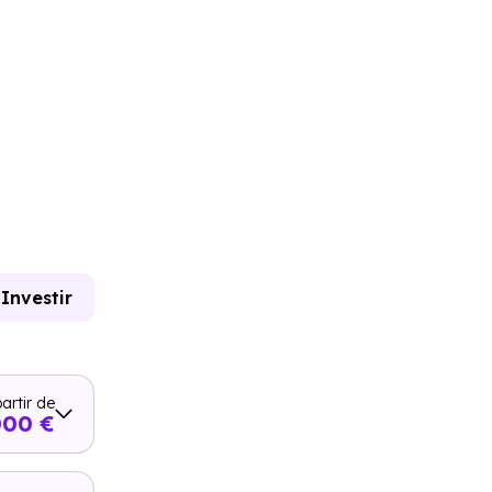
Investir
artir de
000 €