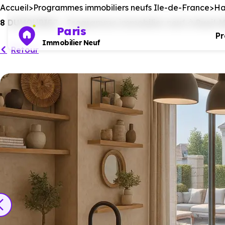
Accueil
Programmes immobiliers neufs Ile-de-France
Ha
8 DUMOURIEZ - Programme immobilier neuf à Rueil-Ma
Paris
P
Immobilier Neuf
Retour