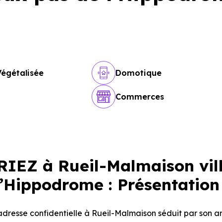
Végétalisée
Domotique
Commerces
EZ à Rueil-Malmaison vil
l’Hippodrome : Présentation
dresse confidentielle à Rueil-Malmaison séduit par son a