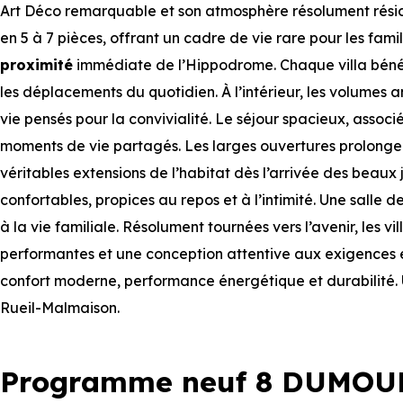
Art Déco remarquable et son atmosphère résolument résiden
en 5 à 7 pièces, offrant un cadre de vie rare pour les fam
proximité
immédiate de l’Hippodrome. Chaque villa bénéfi
les déplacements du quotidien. À l’intérieur, les volumes
vie pensés pour la convivialité. Le séjour spacieux, associ
moments de vie partagés. Les larges ouvertures prolongen
véritables extensions de l’habitat dès l’arrivée des beaux 
confortables, propices au repos et à l’intimité. Une sall
à la vie familiale. Résolument tournées vers l’avenir, les 
performantes et une conception attentive aux exigences en
confort moderne, performance énergétique et durabilité. U
Rueil-Malmaison.
Programme neuf 8 DUMOUR