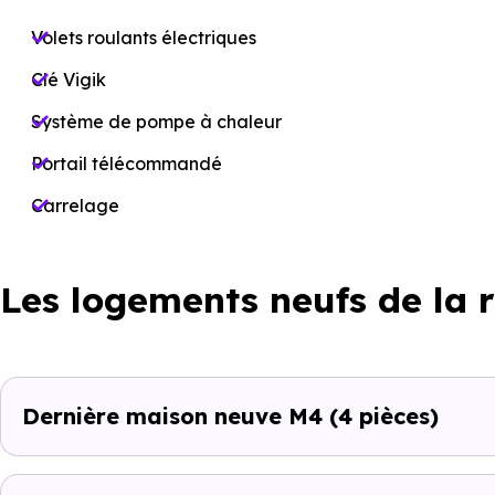
Volets roulants électriques
Clé Vigik
Système de pompe à chaleur
Portail télécommandé
Carrelage
Les logements neufs de la 
Dernière maison neuve M4
(4 pièces)