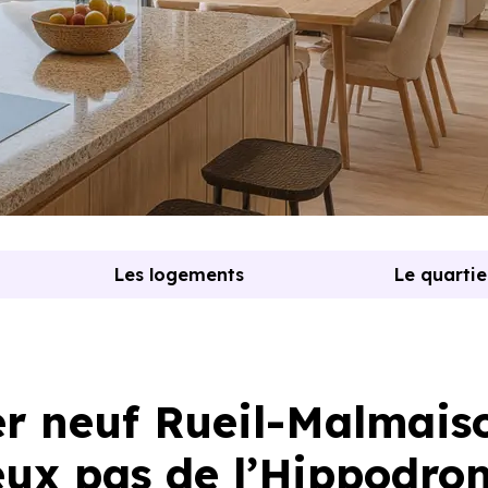
Les logements
Le quartie
Z
r neuf Rueil-Malmais
deux pas de l’Hippodro