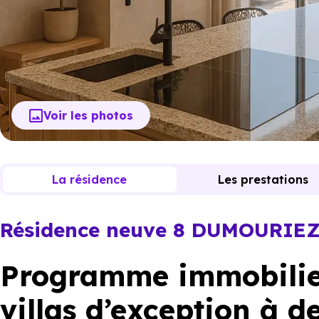
Voir les photos
La résidence
Les prestations
Résidence neuve 8 DUMOURIE
Programme immobilie
villas d’exception à 