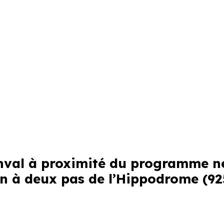
enval à proximité du programme n
on à deux pas de l’Hippodrome (9